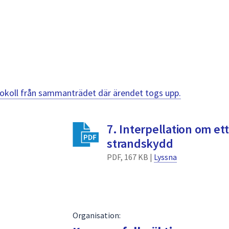
otokoll från sammanträdet där ärendet togs upp.
7. Interpellation om ett
strandskydd
PDF, 167 KB |
Lyssna
Organisation: