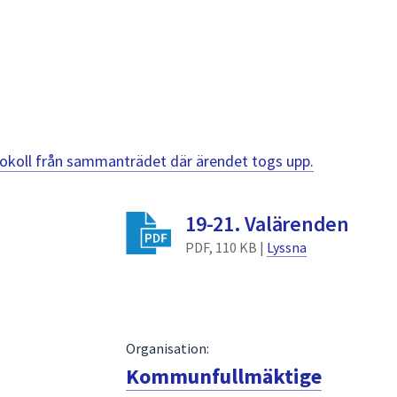
otokoll från sammanträdet där ärendet togs upp.
19-21. Valärenden
PDF, 110 KB |
Lyssna
Organisation:
Kommunfullmäktige