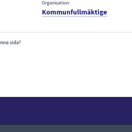
Organisation:
Kommunfullmäktige
enna sida?
Om webbplatsen