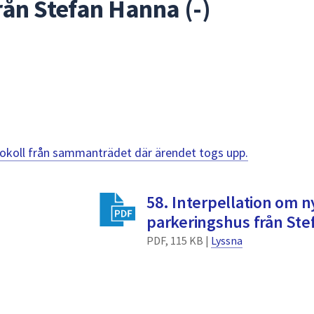
rån Stefan Hanna (-)
otokoll från sammanträdet där ärendet togs upp.
58. Interpellation om 
parkeringshus från Ste
PDF, 115 KB |
Lyssna