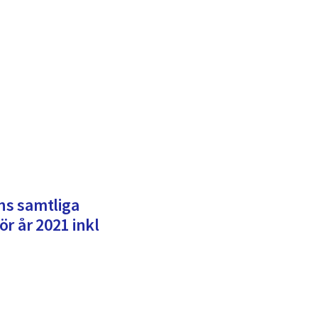
s samtliga
r år 2021 inkl