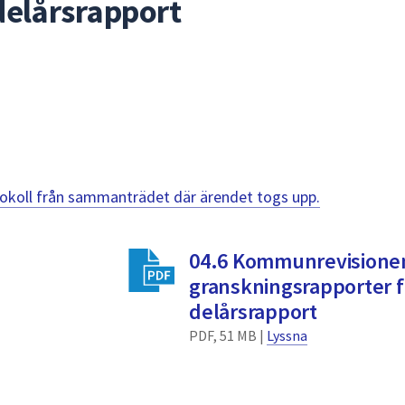
 delårsrapport
otokoll från sammanträdet där ärendet togs upp.
04.6 Kommunrevisionen
granskningsrapporter fö
delårsrapport
PDF, 51 MB |
Lyssna