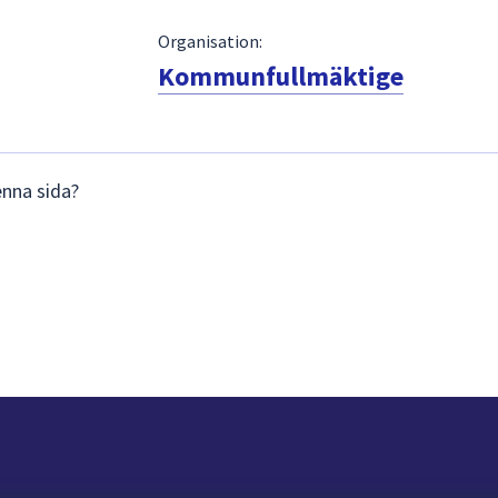
Organisation:
Kommunfullmäktige
enna sida?