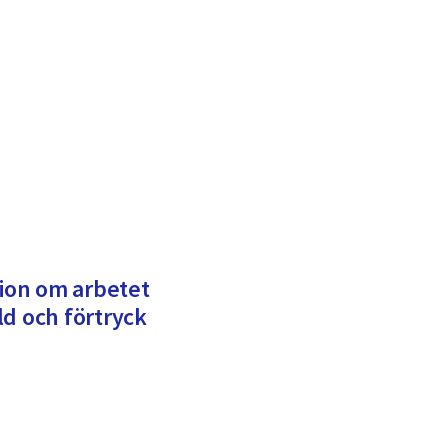
tion om arbetet
ld och förtryck