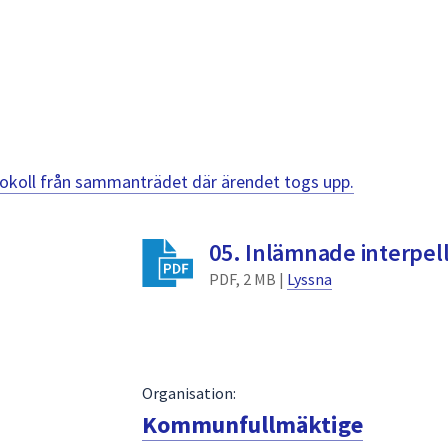
otokoll från sammanträdet där ärendet togs upp.
05. Inlämnade interpel
PDF, 2 MB |
Lyssna
Organisation:
Kommunfullmäktige