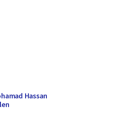
 Mohamad Hassan
len