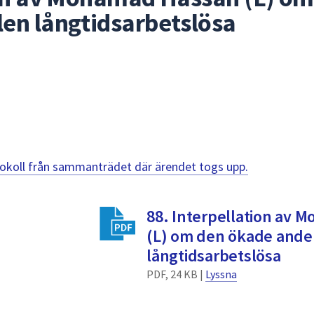
en långtidsarbetslösa
otokoll från sammanträdet där ärendet togs upp.
88. Interpellation av
(L) om den ökade ande
långtidsarbetslösa
PDF, 24 KB |
Lyssna