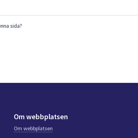
enna sida?
Om webbplatsen
Om webbplatsen