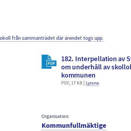
otokoll från sammanträdet där ärendet togs upp.
182. Interpellation av 
om underhåll av skollok
kommunen
PDF, 17 KB |
Lyssna
Organisation:
Kommunfullmäktige