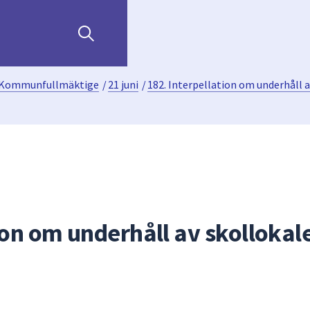
Kommunfullmäktige
/
21 juni
/
182. Interpellation om underhåll 
ion om underhåll av skollokale
n