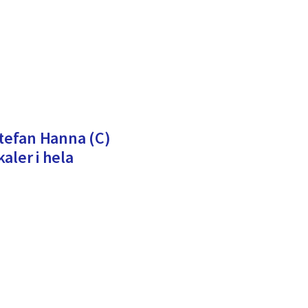
Stefan Hanna (C)
aler i hela