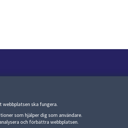
Om webbplatsen
Om webbplatsen
Allmänna handlingar och diarium
tt webbplatsen ska fungera.
Behandling av personuppgifter
funktioner som hjälper dig som användare.
an analysera och förbättra webbplatsen.
Kakor