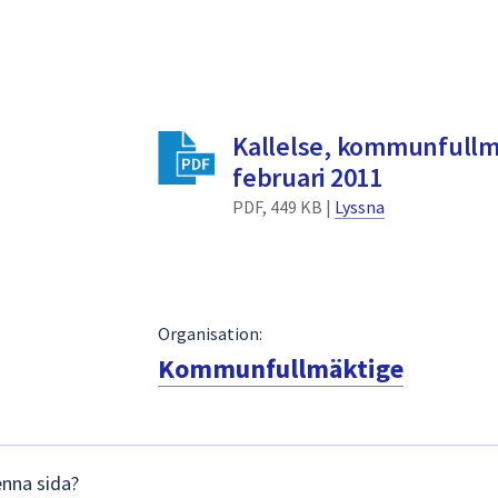
Kallelse, kommunfullm
februari 2011
PDF, 449 KB |
Lyssna
Organisation:
Kommunfullmäktige
enna sida?