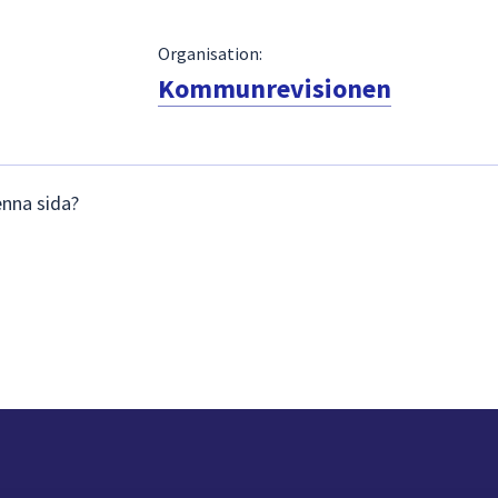
Organisation:
Kommunrevisionen
enna sida?