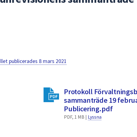
llet publicerades
8 mars 2021
Protokoll Förvaltnings
sammanträde 19 februa
Publicering.pdf
PDF, 1 MB |
Lyssna