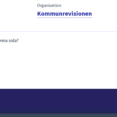
Organisation:
Kommunrevisionen
enna sida?