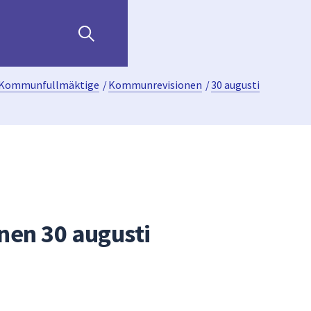
Kommunfullmäktige
/
Kommunrevisionen
/
30 augusti
en 30 augusti