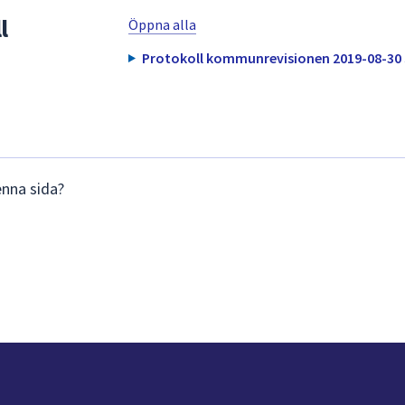
l
Öppna alla
Protokoll kommunrevisionen 2019-08-30 
enna sida?