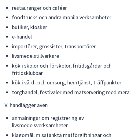
dem.
restauranger och caféer
foodtrucks och andra mobila verksamheter
butiker, kiosker
e-handel
importörer, grossister, transportörer
livsmedelstillverkare
kök i skolor och förskolor, fritidsgårdar och
fritidsklubbar
kök i vård- och omsorg, hemtjänst, träffpunkter
torghandel, festivaler med matservering med mera.
Vi handlägger även
anmälningar om registrering av
livsmedelsverksamheter
klagomål, misstänkta matförgiftningar och