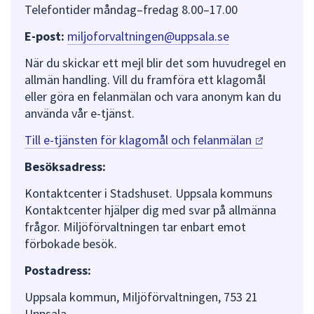
Telefontider måndag–fredag 8.00–17.00
E-post:
miljoforvaltningen@uppsala.se
När du skickar ett mejl blir det som huvudregel en
allmän handling. Vill du framföra ett klagomål
eller göra en felanmälan och vara anonym kan du
använda vår e-tjänst.
Till e-tjänsten för klagomål och
felanmälan
Besöksadress:
Kontaktcenter i Stadshuset. Uppsala kommuns
Kontaktcenter hjälper dig med svar på allmänna
frågor. Miljöförvaltningen tar enbart emot
förbokade besök.
Postadress:
Uppsala kommun, Miljöförvaltningen, 753 21
Uppsala