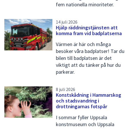
fem nationella minoriteter.
14 juli 2026
Hjälp räddningstjänsten att
komma fram vid badplatserna
Värmen är här och många
besöker våra badplatser! Tar du
bilen till badplatsen är det
viktigt att du tänker på hur du
parkerar.
8 juli 2026
Konstskådning i Hammarskog
och stadsvandring i
drottningarnas fotspår
I sommar fyller Uppsala
konstmuseum och Uppsala