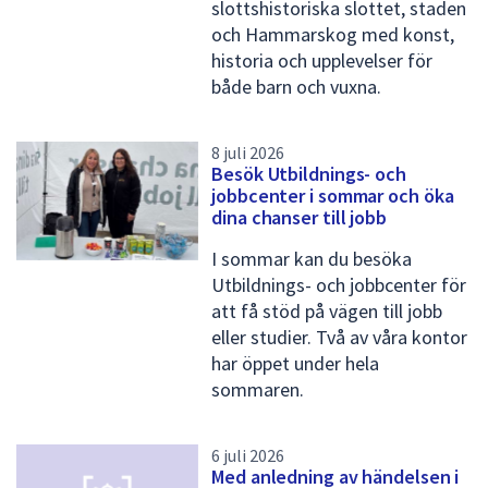
slottshistoriska slottet, staden
och Hammarskog med konst,
historia och upplevelser för
både barn och vuxna.
8 juli 2026
Besök Utbildnings- och
jobbcenter i sommar och öka
dina chanser till jobb
I sommar kan du besöka
Utbildnings- och jobbcenter för
att få stöd på vägen till jobb
eller studier. Två av våra kontor
har öppet under hela
sommaren.
6 juli 2026
Med anledning av händelsen i