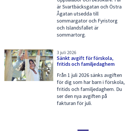
är Svartbäcksgatan och Östra
Ågatan utsedda till
sommargator och Fyristorg
och Islandsfallet är
sommartorg.
3 juli 2026
Sänkt avgift för förskola,
fritids och familjedaghem
Från 1 juli 2026 sänks avgiften
för dig som har barn i förskola,
fritids och familjedaghem. Du
ser den nya avgiften på
fakturan för juli.