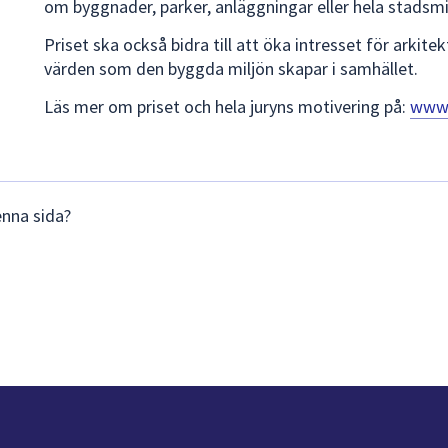
om byggnader, parker, anläggningar eller hela stadsmil
Priset ska också bidra till att öka intresset för arkit
värden som den byggda miljön skapar i samhället.
Läs mer om priset och hela juryns motivering på:
www.
enna sida?