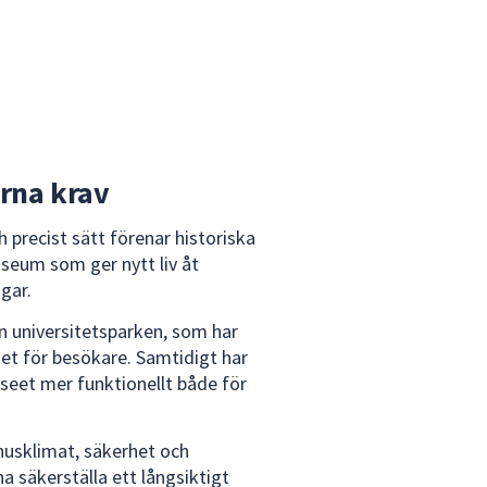
rna krav
precist sätt förenar historiska
seum som ger nytt liv åt
gar.
ån universitetsparken, som har
het för besökare. Samtidigt har
useet mer funktionellt både för
usklimat, säkerhet och
 säkerställa ett långsiktigt