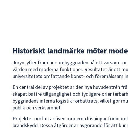
Historiskt landmärke möter mode
Juryn lyfter fram hur ombyggnaden på ett varsamt och 
värden med moderna funktioner. Resultatet är ett mu
universitetets omfattande konst- och föremålssamlin
En central del av projektet är den nya huvudentrén fr
skapat bättre tillgänglighet och tydligare orienterbar
byggnadens interna logistik förbättrats, vilket gör m
publik och verksamhet.
Projektet omfattar även moderna lösningar för inomh
brandskydd. Dessa åtgärder är avgörande för att kunna