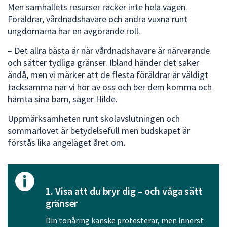
Men samhällets resurser räcker inte hela vägen.
Föräldrar, vårdnadshavare och andra vuxna runt
ungdomarna har en avgörande roll.
– Det allra bästa är när vårdnadshavare är närvarande
och sätter tydliga gränser. Ibland händer det saker
ändå, men vi märker att de flesta föräldrar är väldigt
tacksamma när vi hör av oss och ber dem komma och
hämta sina barn, säger Hilde.
Uppmärksamheten runt skolavslutningen och
sommarlovet är betydelsefull men budskapet är
förstås lika angeläget året om.
1. Visa att du bryr dig – och våga sätt
gränser
Din tonåring kanske protesterar, men innerst