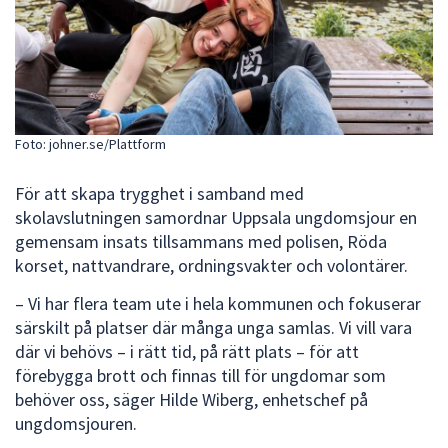
dem.
Foto: johner.se/Plattform
För att skapa trygghet i samband med
skolavslutningen samordnar Uppsala ungdomsjour en
gemensam insats tillsammans med polisen, Röda
korset, nattvandrare, ordningsvakter och volontärer.
– Vi har flera team ute i hela kommunen och fokuserar
särskilt på platser där många unga samlas. Vi vill vara
där vi behövs – i rätt tid, på rätt plats – för att
förebygga brott och finnas till för ungdomar som
behöver oss, säger Hilde Wiberg, enhetschef på
ungdomsjouren.