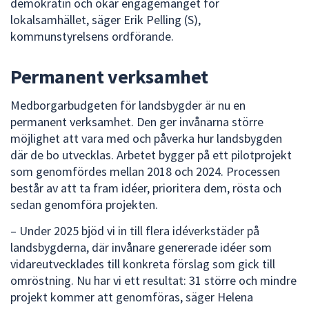
demokratin och ökar engagemanget för
lokalsamhället, säger Erik Pelling (S),
kommunstyrelsens ordförande.
Permanent verksamhet
Medborgarbudgeten för landsbygder är nu en
permanent verksamhet. Den ger invånarna större
möjlighet att vara med och påverka hur landsbygden
där de bo utvecklas. Arbetet bygger på ett pilotprojekt
som genomfördes mellan 2018 och 2024. Processen
består av att ta fram idéer, prioritera dem, rösta och
sedan genomföra projekten.
– Under 2025 bjöd vi in till flera idéverkstäder på
landsbygderna, där invånare genererade idéer som
vidareutvecklades till konkreta förslag som gick till
omröstning. Nu har vi ett resultat: 31 större och mindre
projekt kommer att genomföras, säger Helena