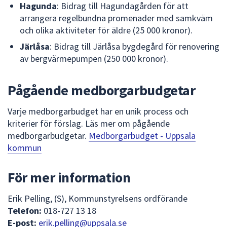
Hagunda
: Bidrag till Hagundagården för att
arrangera regelbundna promenader med samkväm
och olika aktiviteter för äldre (25 000 kronor).
Järlåsa
: Bidrag till Järlåsa bygdegård för renovering
av bergvärmepumpen (250 000 kronor).
Pågående medborgarbudgetar
Varje medborgarbudget har en unik process och
kriterier för förslag. Läs mer om pågående
medborgarbudgetar.
Medborgarbudget - Uppsala
kommun
För mer information
Erik Pelling, (S), Kommunstyrelsens ordförande
Telefon:
018-727 13 18
E-post:
erik.pelling@uppsala.se