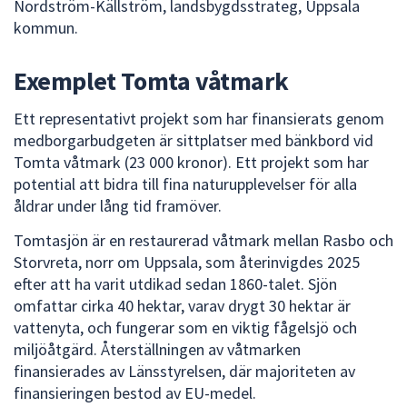
Nordström-Källström, landsbygdsstrateg, Uppsala
kommun.
Exemplet Tomta våtmark
Ett representativt projekt som har finansierats genom
medborgarbudgeten är sittplatser med bänkbord vid
Tomta våtmark (23 000 kronor). Ett projekt som har
potential att bidra till fina naturupplevelser för alla
åldrar under lång tid framöver.
Tomtasjön är en restaurerad våtmark mellan Rasbo och
Storvreta, norr om Uppsala, som återinvigdes 2025
efter att ha varit utdikad sedan 1860-talet. Sjön
omfattar cirka 40 hektar, varav drygt 30 hektar är
vattenyta, och fungerar som en viktig fågelsjö och
miljöåtgärd. Återställningen av våtmarken
finansierades av Länsstyrelsen, där majoriteten av
finansieringen bestod av EU-medel.