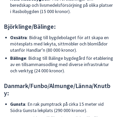
beredskap och livsmedelsförsörjning på olika platser
i Rasbobygden (15 000 kronor).
Björklinge/Bälinge:
Oxsätra
: Bidrag till bygdebolaget för att skapa en
mötesplats med lekyta, sittmöbler och blomlådor
utanför Handlar’n (80 000 kronor).
Bälinge
: Bidrag till Bälinge bygdegård för etablering
av en tillsammansodling med diverse infrastruktur
och verktyg (24 000 kronor).
Danmark/Funbo/Almunge/Länna/Knutb
y:
Gunsta
: En rak pumptrack på cirka 15 meter vid
Södra Gunsta lekplats (290 000 kronor).