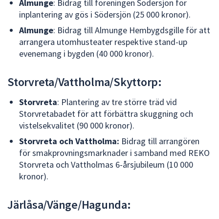
Almunge
: Bidrag till föreningen Södersjön för
inplantering av gös i Södersjön (25 000 kronor).
Almunge
: Bidrag till Almunge Hembygdsgille för att
arrangera utomhusteater respektive stand-up
evenemang i bygden (40 000 kronor).
Storvreta/Vattholma/Skyttorp:
Storvreta
: Plantering av tre större träd vid
Storvretabadet för att förbättra skuggning och
vistelsekvalitet (90 000 kronor).
Storvreta och Vattholma:
Bidrag till arrangören
för smakprovningsmarknader i samband med REKO
Storvreta och Vattholmas 6-årsjubileum (10 000
kronor).
Järlåsa/Vänge/Hagunda: