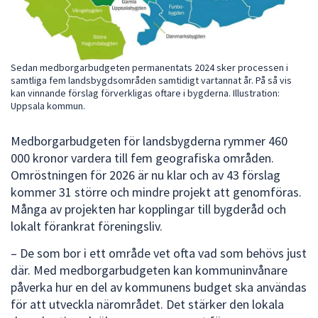
dem.
Sedan medborgarbudgeten permanentats 2024 sker processen i
samtliga fem landsbygdsområden samtidigt vartannat år. På så vis
kan vinnande förslag förverkligas oftare i bygderna. Illustration:
Uppsala kommun.
Medborgarbudgeten för landsbygderna rymmer 460
000 kronor vardera till fem geografiska områden.
Omröstningen för 2026 är nu klar och av 43 förslag
kommer 31 större och mindre projekt att genomföras.
Många av projekten har kopplingar till bygderåd och
lokalt förankrat föreningsliv.
– De som bor i ett område vet ofta vad som behövs just
där. Med medborgarbudgeten kan kommuninvånare
påverka hur en del av kommunens budget ska användas
för att utveckla närområdet. Det stärker den lokala