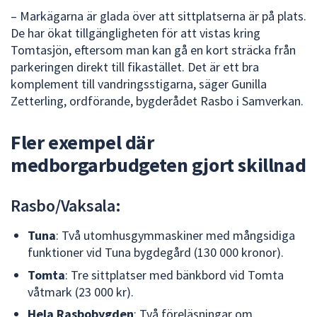
– Markägarna är glada över att sittplatserna är på plats.
De har ökat tillgängligheten för att vistas kring
Tomtasjön, eftersom man kan gå en kort sträcka från
parkeringen direkt till fikastället. Det är ett bra
komplement till vandringsstigarna, säger Gunilla
Zetterling, ordförande, bygderådet Rasbo i Samverkan.
Fler exempel där
medborgarbudgeten gjort skillnad
Rasbo/Vaksala:
Tuna
: Två utomhusgymmaskiner med mångsidiga
funktioner vid Tuna bygdegård (130 000 kronor).
Tomta
: Tre sittplatser med bänkbord vid Tomta
våtmark (23 000 kr).
Hela Rasbobygden
: Två föreläsningar om