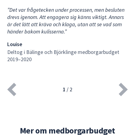
”Det var frågetecken under processen, men besluten
drevs igenom. Att engagera sig känns viktigt. Annars
är det lätt att kräva och klaga, utan att se vad som
händer bakom kulisserna.”
Louise
Deltog i Bälinge och Björklinge medborgarbudget
2019–2020
1
/
2
Mer om medborgarbudget