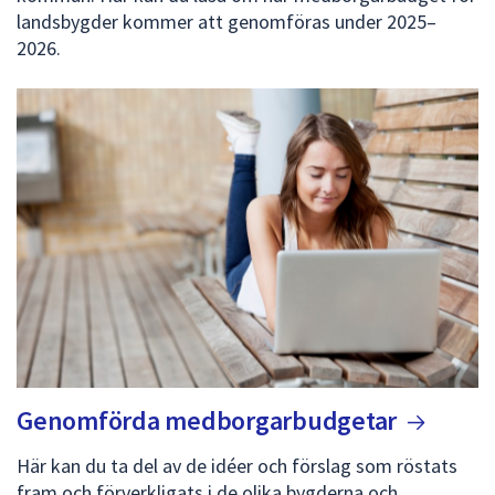
landsbygder kommer att genomföras under 2025–
2026.
Genomförda
medborgarbudgetar
Här kan du ta del av de idéer och förslag som röstats
fram och förverkligats i de olika bygderna och