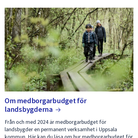
Om medborgarbudget för
landsbygderna
Från och med 2024 är medborgarbudget för
landsbygder en permanent verksamhet i Uppsala
kommun. Här kan du läsa om hur medborgarbudget för