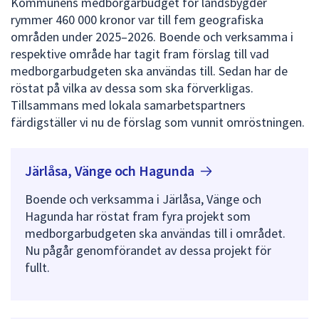
Kommunens medborgarbudget för landsbygder
dem.
rymmer 460 000 kronor var till fem geografiska
områden under 2025–2026. Boende och verksamma i
respektive område har tagit fram förslag till vad
medborgarbudgeten ska användas till. Sedan har de
röstat på vilka av dessa som ska förverkligas.
Tillsammans med lokala samarbetspartners
färdigställer vi nu de förslag som vunnit omröstningen.
Järlåsa, Vänge och
Hagunda
Boende och verksamma i Järlåsa, Vänge och
Hagunda har röstat fram fyra projekt som
medborgarbudgeten ska användas till i området.
Nu pågår genomförandet av dessa projekt för
fullt.