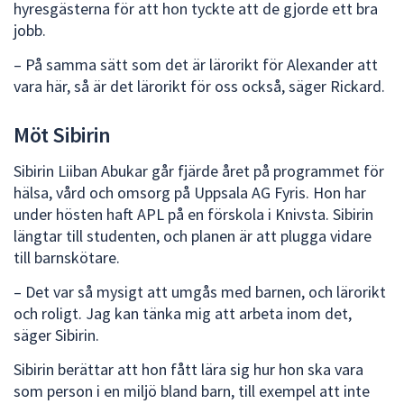
hyresgästerna för att hon tyckte att de gjorde ett bra
jobb.
– På samma sätt som det är lärorikt för Alexander att
vara här, så är det lärorikt för oss också, säger Rickard.
Möt Sibirin
Sibirin Liiban Abukar går fjärde året på programmet för
hälsa, vård och omsorg på Uppsala AG Fyris. Hon har
under hösten haft APL på en förskola i Knivsta. Sibirin
längtar till studenten, och planen är att plugga vidare
till barnskötare.
– Det var så mysigt att umgås med barnen, och lärorikt
och roligt. Jag kan tänka mig att arbeta inom det,
säger Sibirin.
Sibirin berättar att hon fått lära sig hur hon ska vara
som person i en miljö bland barn, till exempel att inte