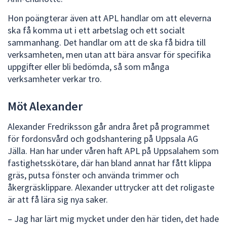
Hon poängterar även att APL handlar om att eleverna
ska få komma ut i ett arbetslag och ett socialt
sammanhang. Det handlar om att de ska få bidra till
verksamheten, men utan att bära ansvar för specifika
uppgifter eller bli bedömda, så som många
verksamheter verkar tro.
Möt Alexander
Alexander Fredriksson går andra året på programmet
för fordonsvård och godshantering på Uppsala AG
Jälla. Han har under våren haft APL på Uppsalahem som
fastighetsskötare, där han bland annat har fått klippa
gräs, putsa fönster och använda trimmer och
åkergräsklippare. Alexander uttrycker att det roligaste
är att få lära sig nya saker.
– Jag har lärt mig mycket under den här tiden, det hade