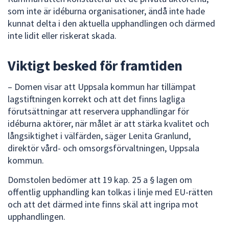
dem.
som inte är idéburna organisationer, ändå inte hade
kunnat delta i den aktuella upphandlingen och därmed
inte lidit eller riskerat skada.
Viktigt besked för framtiden
– Domen visar att Uppsala kommun har tillämpat
lagstiftningen korrekt och att det finns lagliga
förutsättningar att reservera upphandlingar för
idéburna aktörer, när målet är att stärka kvalitet och
långsiktighet i välfärden, säger Lenita Granlund,
direktör vård- och omsorgsförvaltningen, Uppsala
kommun.
Domstolen bedömer att 19 kap. 25 a § lagen om
offentlig upphandling kan tolkas i linje med EU-rätten
och att det därmed inte finns skäl att ingripa mot
upphandlingen.