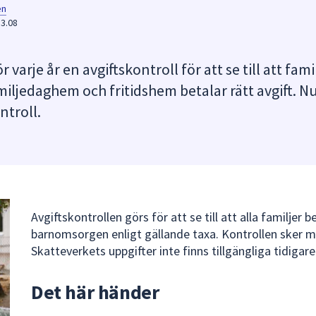
en
13.08
je år en avgiftskontroll för att se till att fami
miljedaghem och fritidshem betalar rätt avgift. Nu
ntroll.
Avgiftskontrollen görs för att se till att alla familjer b
barnomsorgen enligt gällande taxa. Kontrollen sker m
Skatteverkets uppgifter inte finns tillgängliga tidigare
Det här händer