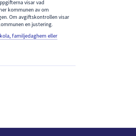
ppgifterna visar vad
ämmer kommunen av om
en. Om avgiftskontrollen visar
 kommunen en justering.
skola, familjedaghem eller