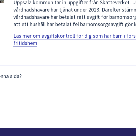
Uppsala kommun tar in uppgifter från Skatteverket. U
vårdnadshavare har tjänat under 2023. Därefter st
vårdnadshavare har betalat rätt avgift för barnomsorg
att ett hushåll har betalat fel barnomsorgsavgift gör
Läs mer om avgiftskontroll för dig som har barn i för
fritidshem
enna sida?