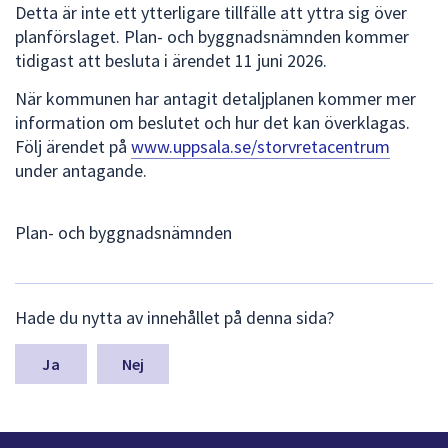
dem.
Detta är inte ett ytterligare tillfälle att yttra sig över
planförslaget. Plan- och byggnadsnämnden kommer
tidigast att besluta i ärendet 11 juni 2026.
När kommunen har antagit detaljplanen kommer mer
information om beslutet och hur det kan överklagas.
Följ ärendet på
www.uppsala.se/storvretacentrum
under antagande.
Plan- och byggnadsnämnden
L
Hade du nytta av innehållet på denna sida?
ä
m
n
Nej
a
s
y