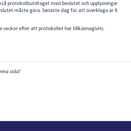
kså protokollsutdraget med beslutet och upplysningar
slutet måste göra. Senaste dag för att överklaga är 8
e veckor efter att protokollet har tillkännagivits.
enna sida?