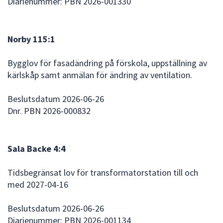
Diarienummer: PBN 2026-001330
dem.
Norby 115:1
Bygglov för fasadändring på förskola, uppställning av
kärlskåp samt anmälan för ändring av ventilation.
Beslutsdatum 2026-06-26
Dnr. PBN 2026-000832
Sala Backe 4:4
Tidsbegränsat lov för transformatorstation till och
med 2027-04-16
Beslutsdatum 2026-06-26
Diarienummer: PBN 2026-001134