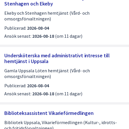
Stenhagen och Ekeby
Ekeby och Stenhagen hemtjänst (Vård- och
omsorgsförvaltningen)
Publicerad:
2026-08-04
Ansök senast:
2026-08-18
(om 11 dagar)
Undersköterska med administrativt intresse till
hemtjänst i Uppsala
Gamla Uppsala Löten hemtjänst (Vård- och
omsorgsförvaltningen)
Publicerad:
2026-08-04
Ansök senast:
2026-08-18
(om 11 dagar)
Biblioteksassistent Vikarieförmedlingen
Bibliotek Uppsala, Vikarieförmedlingen (Kultur-, idrotts-
och fritidsförvaltningen)