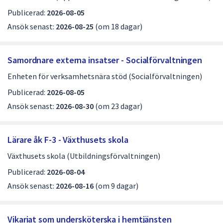
Publicerad:
2026-08-05
Ansök senast:
2026-08-25
(om 18 dagar)
Samordnare externa insatser - Socialförvaltningen
Enheten för verksamhetsnära stöd (Socialförvaltningen)
Publicerad:
2026-08-05
Ansök senast:
2026-08-30
(om 23 dagar)
Lärare åk F-3 - Växthusets skola
Växthusets skola (Utbildningsförvaltningen)
Publicerad:
2026-08-04
Ansök senast:
2026-08-16
(om 9 dagar)
Vikariat som undersköterska i hemtjänsten