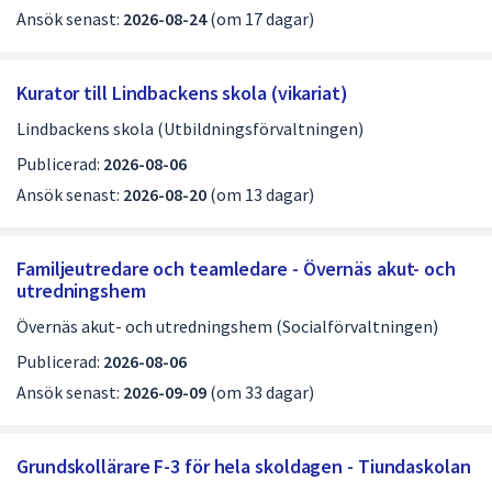
Ansök senast:
2026-08-24
(om 17 dagar)
v
5
Kurator till Lindbackens skola (vikariat)
Lindbackens skola (Utbildningsförvaltningen)
Publicerad:
2026-08-06
Ansök senast:
2026-08-20
(om 13 dagar)
Familjeutredare och teamledare - Övernäs akut- och
utredningshem
Övernäs akut- och utredningshem (Socialförvaltningen)
Publicerad:
2026-08-06
Ansök senast:
2026-09-09
(om 33 dagar)
Grundskollärare F-3 för hela skoldagen - Tiundaskolan