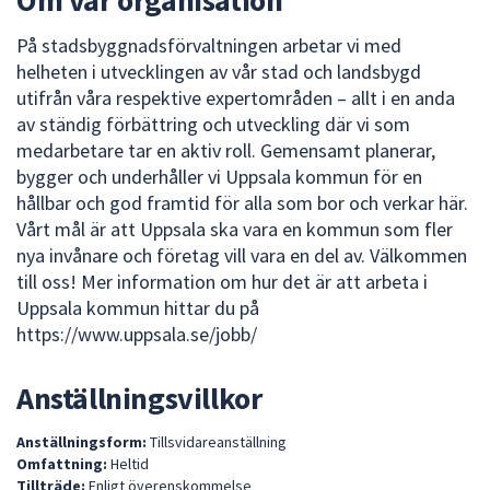
Om vår organisation
På stadsbyggnadsförvaltningen arbetar vi med
helheten i utvecklingen av vår stad och landsbygd
utifrån våra respektive expertområden – allt i en anda
av ständig förbättring och utveckling där vi som
medarbetare tar en aktiv roll. Gemensamt planerar,
bygger och underhåller vi Uppsala kommun för en
hållbar och god framtid för alla som bor och verkar här.
Vårt mål är att Uppsala ska vara en kommun som fler
nya invånare och företag vill vara en del av. Välkommen
till oss! Mer information om hur det är att arbeta i
Uppsala kommun hittar du på
https://www.uppsala.se/jobb/
Anställningsvillkor
Anställningsform:
Tillsvidareanställning
Omfattning:
Heltid
Tillträde:
Enligt överenskommelse