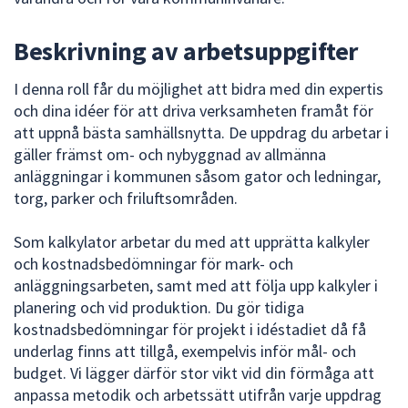
Beskrivning av arbetsuppgifter
I denna roll får du möjlighet att bidra med din expertis
och dina idéer för att driva verksamheten framåt för
att uppnå bästa samhällsnytta. De uppdrag du arbetar i
gäller främst om- och nybyggnad av allmänna
anläggningar i kommunen såsom gator och ledningar,
torg, parker och friluftsområden.
Som kalkylator arbetar du med att upprätta kalkyler
och kostnadsbedömningar för mark- och
anläggningsarbeten, samt med att följa upp kalkyler i
planering och vid produktion. Du gör tidiga
kostnadsbedömningar för projekt i idéstadiet då få
underlag finns att tillgå, exempelvis inför mål- och
budget. Vi lägger därför stor vikt vid din förmåga att
anpassa metodik och arbetssätt utifrån varje uppdrag