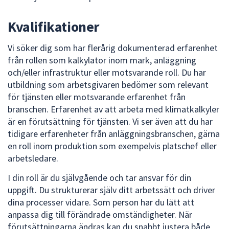
Kvalifikationer
Vi söker dig som har flerårig dokumenterad erfarenhet
från rollen som kalkylator inom mark, anläggning
och/eller infrastruktur eller motsvarande roll. Du har
utbildning som arbetsgivaren bedömer som relevant
för tjänsten eller motsvarande erfarenhet från
branschen. Erfarenhet av att arbeta med klimatkalkyler
är en förutsättning för tjänsten. Vi ser även att du har
tidigare erfarenheter från anläggningsbranschen, gärna
en roll inom produktion som exempelvis platschef eller
arbetsledare.
I din roll är du självgående och tar ansvar för din
uppgift. Du strukturerar själv ditt arbetssätt och driver
dina processer vidare. Som person har du lätt att
anpassa dig till förändrade omständigheter. När
förutsättningarna ändras kan du snabbt justera både