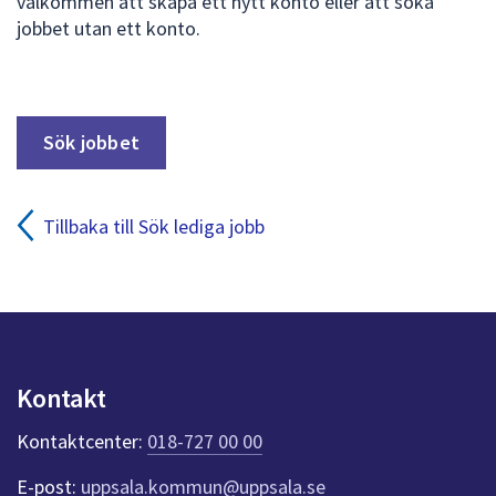
välkommen att skapa ett nytt konto eller att söka
jobbet utan ett konto.
Sök jobbet
Tillbaka till Sök lediga jobb
Kontakt
Kontaktcenter:
018-727 00 00
E-post:
uppsala.kommun@uppsala.se