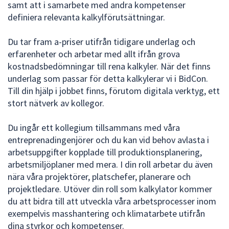
samt att i samarbete med andra kompetenser
definiera relevanta kalkylförutsättningar.
Du tar fram a-priser utifrån tidigare underlag och
erfarenheter och arbetar med allt ifrån grova
kostnadsbedömningar till rena kalkyler. När det finns
underlag som passar för detta kalkylerar vi i BidCon.
Till din hjälp i jobbet finns, förutom digitala verktyg, ett
stort nätverk av kollegor.
Du ingår ett kollegium tillsammans med våra
entreprenadingenjörer och du kan vid behov avlasta i
arbetsuppgifter kopplade till produktionsplanering,
arbetsmiljöplaner med mera. I din roll arbetar du även
nära våra projektörer, platschefer, planerare och
projektledare. Utöver din roll som kalkylator kommer
du att bidra till att utveckla våra arbetsprocesser inom
exempelvis masshantering och klimatarbete utifrån
dina styrkor och kompetenser.