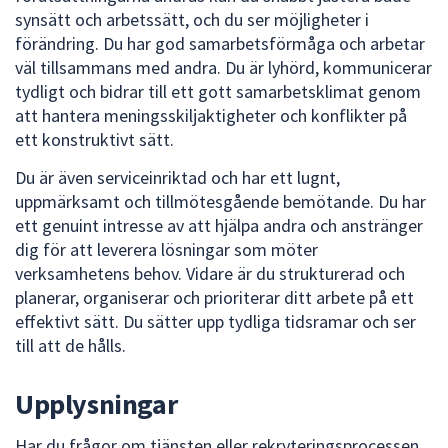
synsätt och arbetssätt, och du ser möjligheter i
förändring. Du har god samarbetsförmåga och arbetar
väl tillsammans med andra. Du är lyhörd, kommunicerar
tydligt och bidrar till ett gott samarbetsklimat genom
att hantera meningsskiljaktigheter och konflikter på
ett konstruktivt sätt.
Du är även serviceinriktad och har ett lugnt,
uppmärksamt och tillmötesgående bemötande. Du har
ett genuint intresse av att hjälpa andra och anstränger
dig för att leverera lösningar som möter
verksamhetens behov. Vidare är du strukturerad och
planerar, organiserar och prioriterar ditt arbete på ett
effektivt sätt. Du sätter upp tydliga tidsramar och ser
till att de hålls.
Upplysningar
Har du frågor om tjänsten eller rekryteringsprocessen,