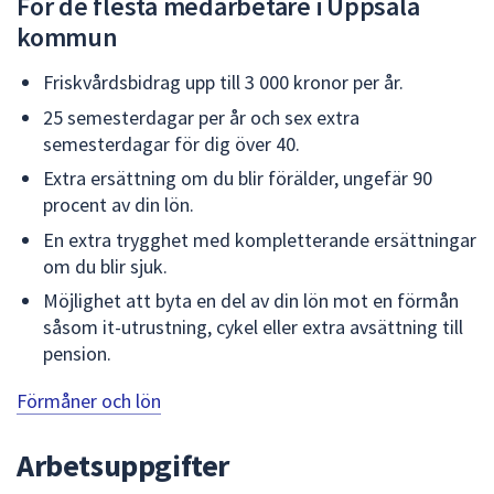
För de flesta medarbetare i Uppsala
dem.
kommun
Friskvårdsbidrag upp till 3 000 kronor per år.
25 semesterdagar per år och sex extra
semesterdagar för dig över 40.
Extra ersättning om du blir förälder, ungefär 90
procent av din lön.
En extra trygghet med kompletterande ersättningar
om du blir sjuk.
Möjlighet att byta en del av din lön mot en förmån
såsom it-utrustning, cykel eller extra avsättning till
pension.
Förmåner och lön
Arbetsuppgifter