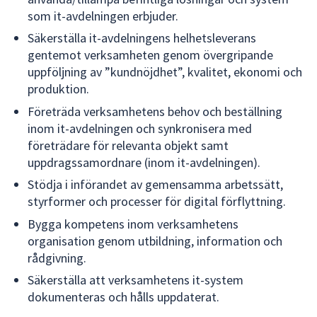
som it-avdelningen erbjuder.
Säkerställa it-avdelningens helhetsleverans
gentemot verksamheten genom övergripande
uppföljning av ”kundnöjdhet”, kvalitet, ekonomi och
produktion.
Företräda verksamhetens behov och beställning
inom it-avdelningen och synkronisera med
företrädare för relevanta objekt samt
uppdragssamordnare (inom it-avdelningen).
Stödja i införandet av gemensamma arbetssätt,
styrformer och processer för digital förflyttning.
Bygga kompetens inom verksamhetens
organisation genom utbildning, information och
rådgivning.
Säkerställa att verksamhetens it-system
dokumenteras och hålls uppdaterat.