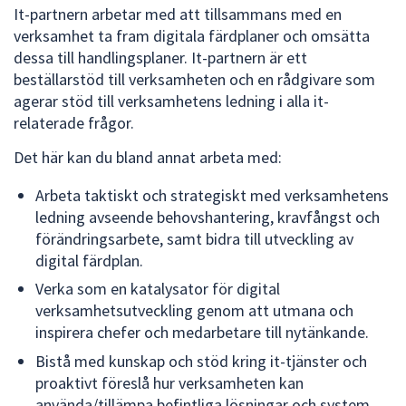
It-partnern arbetar med att tillsammans med en
verksamhet ta fram digitala färdplaner och omsätta
dessa till handlingsplaner. It-partnern är ett
beställarstöd till verksamheten och en rådgivare som
agerar stöd till verksamhetens ledning i alla it-
relaterade frågor.
Det här kan du bland annat arbeta med:
Arbeta taktiskt och strategiskt med verksamhetens
ledning avseende behovshantering, kravfångst och
förändringsarbete, samt bidra till utveckling av
digital färdplan.
Verka som en katalysator för digital
verksamhetsutveckling genom att utmana och
inspirera chefer och medarbetare till nytänkande.
Bistå med kunskap och stöd kring it-tjänster och
proaktivt föreslå hur verksamheten kan
använda/tillämpa befintliga lösningar och system