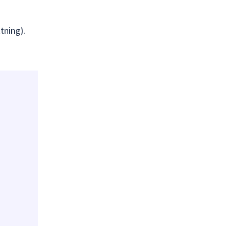
tning).