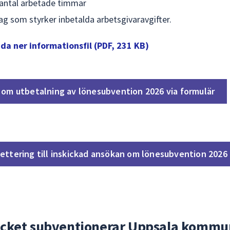
 antal arbetade timmar
ag som styrker inbetalda arbetsgivaravgifter.
da ner informationsfil (PDF, 231 KB)
 om utbetalning av lönesubvention 2026 via formulär
ettering till inskickad ansökan om lönesubvention 2026
cket subventionerar Uppsala kommu