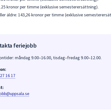
 125 kronor per timme (exklusive semesterersättning).
eller äldre: 143,26 kronor per timme (exklusive semesterersät
takta feriejobb
ontider: måndag 9.00–16.00, tisdag–fredag 9.00–12.00.
on:
27 16 17
t:
jobb@uppsala.se