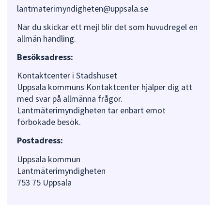
lantmaterimyndigheten@uppsala.se
När du skickar ett mejl blir det som huvudregel en
allmän handling.
Besöksadress:
Kontaktcenter i Stadshuset
Uppsala kommuns Kontaktcenter hjälper dig att
med svar på allmänna frågor.
Lantmäterimyndigheten tar enbart emot
förbokade besök.
Postadress:
Uppsala kommun
Lantmäterimyndigheten
753 75 Uppsala