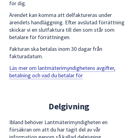
för dig.
Ärendet kan komma att delfaktureras under
ärendets handläggning. Efter avslutad förrättning
skickar vi en slutfaktura till den som står som
betalare för förrättningen.
Fakturan ska betalas inom 30 dagar från
fakturadatum.
Läs mer om lantmäterimyndighetens avgifter,
betalning och vad du betalar för
Delgivning
Ibland behöver Lantmäterimyndigheten en
försäkran om att du har tagit del av vår
information genom så kallad delgivning.