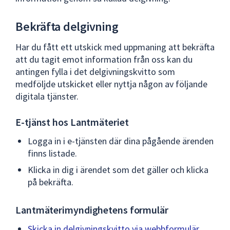
Bekräfta delgivning
Har du fått ett utskick med uppmaning att bekräfta
att du tagit emot information från oss kan du
antingen fylla i det delgivningskvitto som
medföljde utskicket eller nyttja någon av följande
digitala tjänster.
E-tjänst hos Lantmäteriet
Logga in i e-tjänsten där dina pågående ärenden
finns listade.
Klicka in dig i ärendet som det gäller och klicka
på bekräfta.
Lantmäterimyndighetens formulär
Skicka in delgivningskvitto via webbformulär