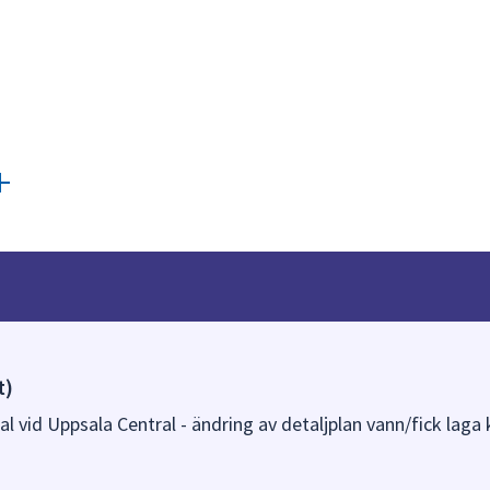
t)
l vid Uppsala Central - ändring av detaljplan vann/fick laga 