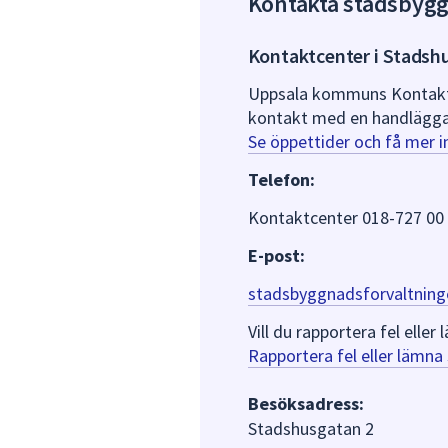
Kontakta stadsbyg
Kontaktcenter i Stadsh
Uppsala kommuns Kontaktce
kontakt med en handlägga
Se öppettider och få mer 
Telefon:
Kontaktcenter 018-727 00
E-post:
stadsbyggnadsforvaltning
Vill du rapportera fel ell
Rapportera fel eller lämn
Besöksadress:
Stadshusgatan 2