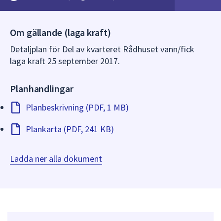
dem.
Om gällande (laga kraft)
Detaljplan för Del av kvarteret Rådhuset vann/fick
laga kraft 25 september 2017.
Planhandlingar
Planbeskrivning (PDF, 1 MB)
Plankarta (PDF, 241 KB)
Ladda ner alla dokument