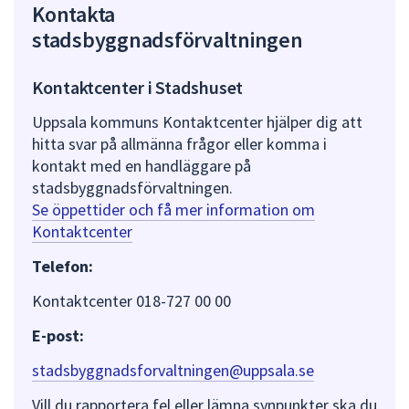
Kontakta
stadsbyggnadsförvaltningen
Kontaktcenter i Stadshuset
Uppsala kommuns Kontaktcenter hjälper dig att
hitta svar på allmänna frågor eller komma i
kontakt med en handläggare på
stadsbyggnadsförvaltningen.
Se öppettider och få mer information om
Kontaktcenter
Telefon:
Kontaktcenter 018-727 00 00
E-post:
stadsbyggnadsforvaltningen@uppsala.se
Vill du rapportera fel eller lämna synpunkter ska du