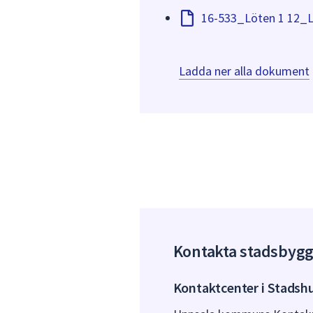
16-533_Löten 1 12_LK
Ladda ner alla dokument
Kontakta stadsbyg
Kontaktcenter i Stadsh