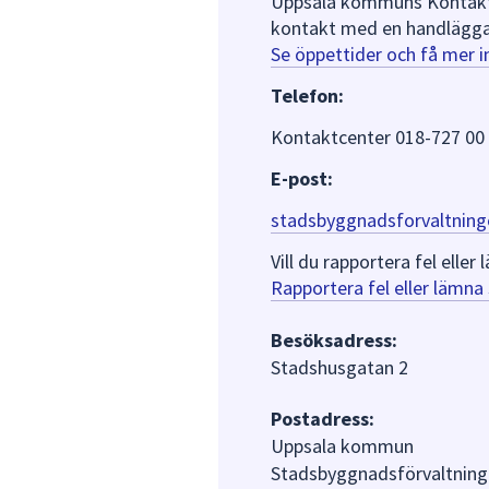
Uppsala kommuns Kontaktce
kontakt med en handlägga
Se öppettider och få mer 
Telefon:
Kontaktcenter 018-727 00
E-post:
stadsbyggnadsforvaltning
Vill du rapportera fel ell
Rapportera fel eller lämn
Besöksadress:
Stadshusgatan 2
Postadress:
Uppsala kommun
Stadsbyggnadsförvaltning