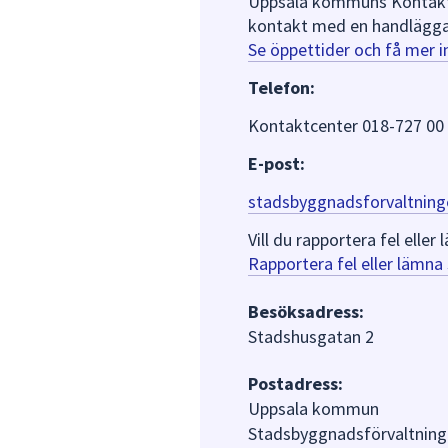
Uppsala kommuns Kontaktce
kontakt med en handlägga
Se öppettider och få mer 
Telefon:
Kontaktcenter 018-727 00
E-post:
stadsbyggnadsforvaltning
Vill du rapportera fel ell
Rapportera fel eller lämn
Besöksadress:
Stadshusgatan 2
Postadress:
Uppsala kommun
Stadsbyggnadsförvaltning