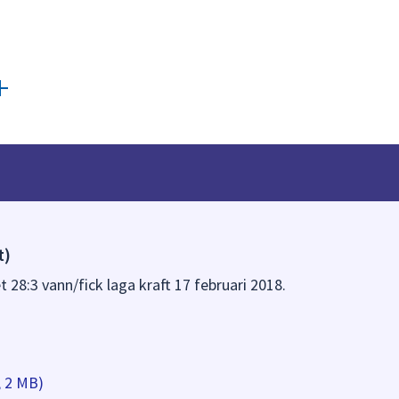
t)
 28:3 vann/fick laga kraft 17 februari 2018.
, 2 MB)