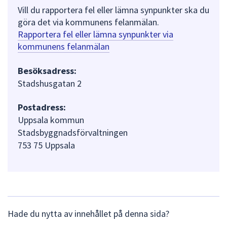
Vill du rapportera fel eller lämna synpunkter ska du
göra det via kommunens felanmälan.
Rapportera fel eller lämna synpunkter via
kommunens felanmälan
Besöksadress:
Stadshusgatan 2
Postadress:
Uppsala kommun
Stadsbyggnadsförvaltningen
753 75 Uppsala
L
Hade du nytta av innehållet på denna sida?
ä
m