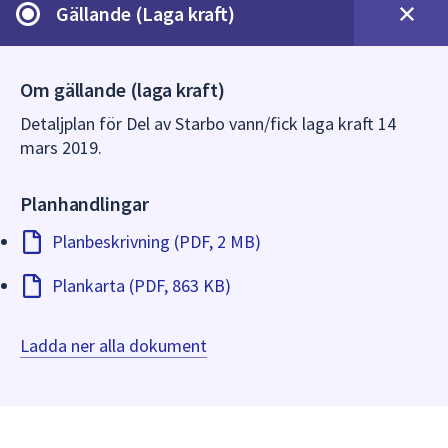
dem.
Gällande (Laga kraft)
Om gällande (laga kraft)
Detaljplan för Del av Starbo vann/fick laga kraft 14
mars 2019.
Planhandlingar
Planbeskrivning (PDF, 2 MB)
Plankarta (PDF, 863 KB)
Ladda ner alla dokument