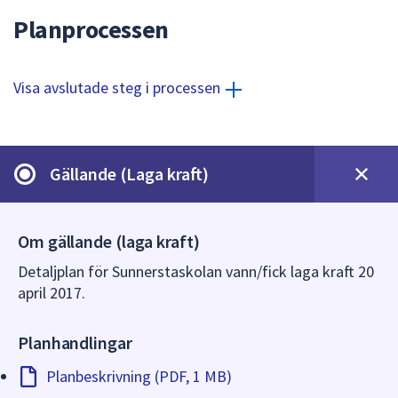
dem.
Planprocessen
Visa avslutade steg i processen
Gällande (Laga kraft)
Om gällande (laga kraft)
Detaljplan för Sunnerstaskolan vann/fick laga kraft 20
april 2017.
Planhandlingar
Planbeskrivning (PDF, 1 MB)