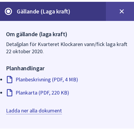
dem.
Gällande (Laga kraft)
Om gällande (laga kraft)
Detaljplan för Kvarteret Klockaren vann/fick laga kraft
22 oktober 2020.
Planhandlingar
Planbeskrivning (PDF, 4 MB)
Plankarta (PDF, 220 KB)
Ladda ner alla dokument