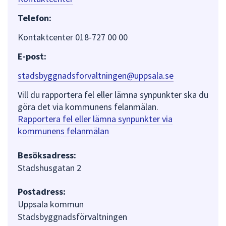
Telefon:
Kontaktcenter 018-727 00 00
E-post:
stadsbyggnadsforvaltningen@uppsala.se
Vill du rapportera fel eller lämna synpunkter ska du
göra det via kommunens felanmälan.
Rapportera fel eller lämna synpunkter via
kommunens felanmälan
Besöksadress:
Stadshusgatan 2
Postadress:
Uppsala kommun
Stadsbyggnadsförvaltningen