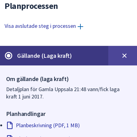
dem.
Planprocessen
Visa avslutade steg i processen
Gällande (Laga kraft)
Om gällande (laga kraft)
Detaljplan för Gamla Uppsala 21:48 vann/fick laga
kraft 1 juni 2017.
Planhandlingar
Planbeskrivning (PDF, 1 MB)