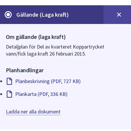
dem.
Gällande (Laga kraft)
Om gällande (laga kraft)
Detaljplan för Del av kvarteret Koppartrycket
vann/fick laga kraft 26 februari 2015.
Planhandlingar
Planbeskrivning (PDF, 727 KB)
Plankarta (PDF, 336 KB)
Ladda ner alla dokument