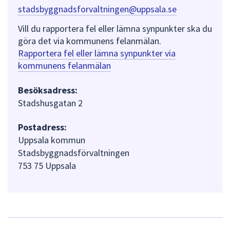
stadsbyggnadsforvaltningen@uppsala.se
Vill du rapportera fel eller lämna synpunkter ska du
göra det via kommunens felanmälan.
Rapportera fel eller lämna synpunkter via
kommunens felanmälan
Besöksadress:
Stadshusgatan 2
Postadress:
Uppsala kommun
Stadsbyggnadsförvaltningen
753 75 Uppsala
L