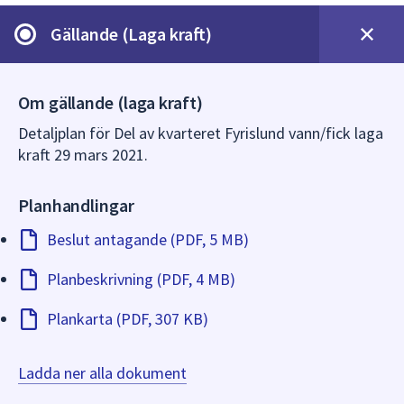
dem.
Gällande (Laga kraft)
Om gällande (laga kraft)
Detaljplan för Del av kvarteret Fyrislund vann/fick laga
kraft 29 mars 2021.
Planhandlingar
Beslut antagande (PDF, 5 MB)
Planbeskrivning (PDF, 4 MB)
Plankarta (PDF, 307 KB)
Ladda ner alla dokument