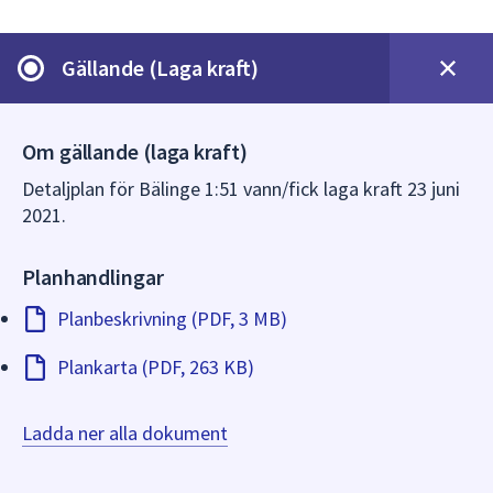
dem.
Gällande (Laga kraft)
Om gällande (laga kraft)
Detaljplan för Bälinge 1:51 vann/fick laga kraft 23 juni
2021.
Planhandlingar
Planbeskrivning (PDF, 3 MB)
Plankarta (PDF, 263 KB)
Ladda ner alla dokument