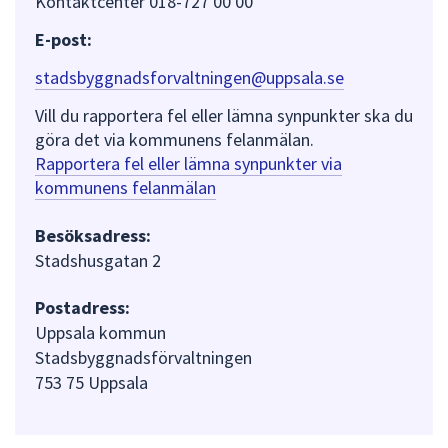
Kontaktcenter 018-727 00 00
E-post:
stadsbyggnadsforvaltningen@uppsala.se
Vill du rapportera fel eller lämna synpunkter ska du
göra det via kommunens felanmälan.
Rapportera fel eller lämna synpunkter via
kommunens felanmälan
Besöksadress:
Stadshusgatan 2
Postadress:
Uppsala kommun
Stadsbyggnadsförvaltningen
753 75 Uppsala