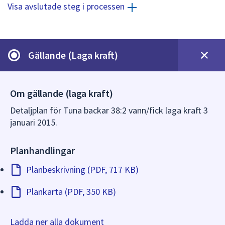
dem.
Visa avslutade steg i processen
Gällande (Laga kraft)
Om gällande (laga kraft)
Detaljplan för Tuna backar 38:2 vann/fick laga kraft 3
januari 2015.
Planhandlingar
Planbeskrivning (PDF, 717 KB)
Plankarta (PDF, 350 KB)
Ladda ner alla dokument