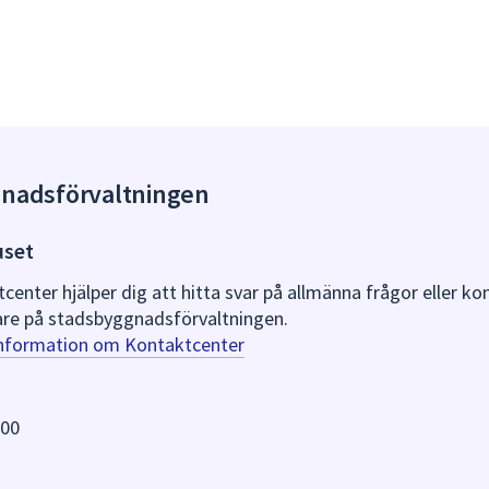
gnadsförvaltningen
uset
nter hjälper dig att hitta svar på allmänna frågor eller k
re på stadsbyggnadsförvaltningen.
information om Kontaktcenter
 00