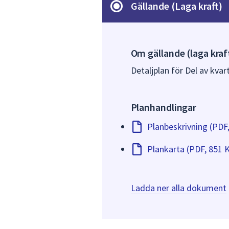
Gällande (Laga kraft)
Om gällande (laga kraf
Detaljplan för Del av kvar
Planhandlingar
Planbeskrivning (PDF
Plankarta (PDF, 851 
Ladda ner alla dokument