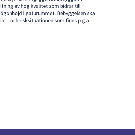
tning av hög kvalitet som bidrar till
n ögonhöjd i gaturummet. Bebyggelsen ska
ler- och risksituationen som finns p.g.a.