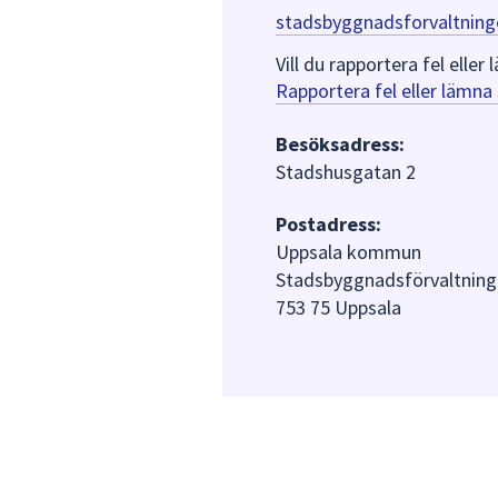
stadsbyggnadsforvaltning
Vill du rapportera fel ell
Rapportera fel eller lämn
Besöksadress:
Stadshusgatan 2
Postadress:
Uppsala kommun
Stadsbyggnadsförvaltning
753 75 Uppsala