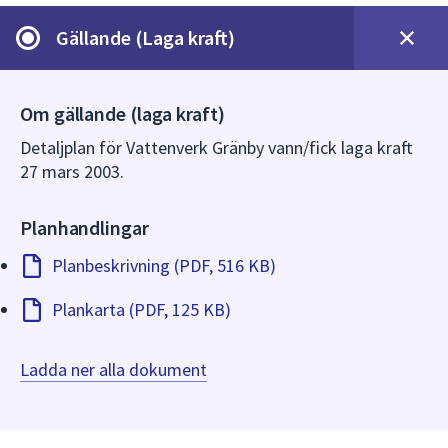
dem.
Gällande (Laga kraft)
Om gällande (laga kraft)
Detaljplan för Vattenverk Gränby vann/fick laga kraft
27 mars 2003.
Planhandlingar
Planbeskrivning (PDF, 516 KB)
Plankarta (PDF, 125 KB)
Ladda ner alla dokument