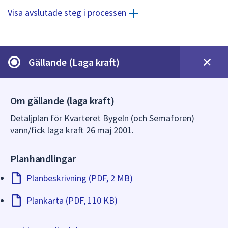
dem.
Visa avslutade steg i processen
Gällande (Laga kraft)
Om gällande (laga kraft)
Detaljplan för Kvarteret Bygeln (och Semaforen)
vann/fick laga kraft 26 maj 2001.
Planhandlingar
Planbeskrivning (PDF, 2 MB)
Plankarta (PDF, 110 KB)