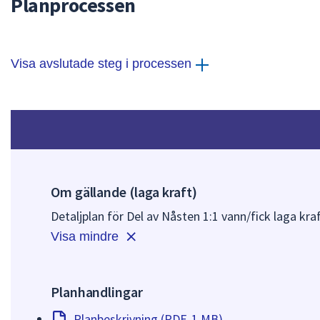
Planprocessen
Visa avslutade steg i processen
Om gällande (laga kraft)
Detaljplan för Del av Nåsten 1:1 vann/fick laga kraf
Visa mindre
Planhandlingar
Planbeskrivning (PDF, 1 MB)