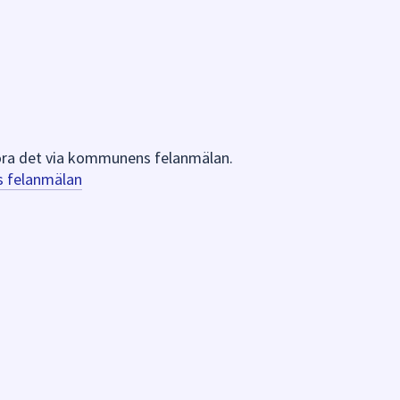
 göra det via kommunens felanmälan.
s felanmälan