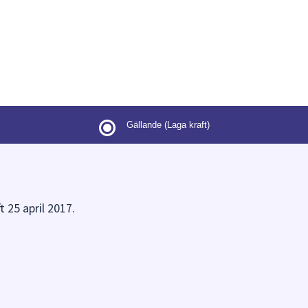
Gällande (Laga kraft)
t 25 april 2017.