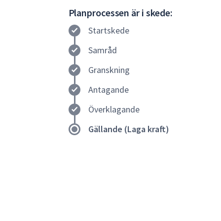
Gällande
Planprocessen är i skede:
(Laga
Startskede
kraft)
Samråd
Granskning
Antagande
Överklagande
Gällande (Laga kraft)