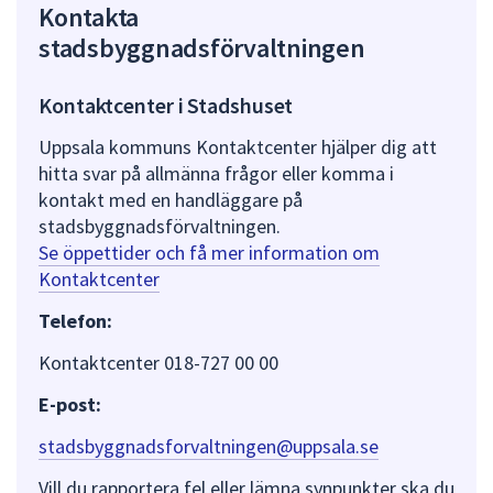
Kontakta
stadsbyggnadsförvaltningen
Kontaktcenter i Stadshuset
Uppsala kommuns Kontaktcenter hjälper dig att
hitta svar på allmänna frågor eller komma i
kontakt med en handläggare på
stadsbyggnadsförvaltningen.
Se öppettider och få mer information om
Kontaktcenter
Telefon:
Kontaktcenter 018-727 00 00
E-post:
stadsbyggnadsforvaltningen@uppsala.se
Vill du rapportera fel eller lämna synpunkter ska du