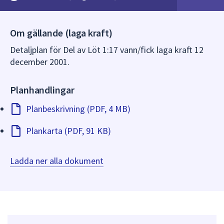
dem.
Om gällande (laga kraft)
Detaljplan för Del av Löt 1:17 vann/fick laga kraft 12
december 2001.
Planhandlingar
Planbeskrivning (PDF, 4 MB)
Plankarta (PDF, 91 KB)
Ladda ner alla dokument