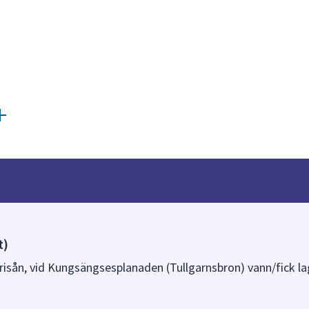
t)
yrisån, vid Kungsängsesplanaden (Tullgarnsbron) vann/fick la