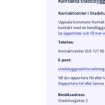
Kontakta stadsbyg
Kontaktcenter i Stadsh
Uppsala kommuns Kontaktce
kontakt med en handlägga
Se öppettider och få mer 
Telefon:
Kontaktcenter 018-727 00
E-post:
stadsbyggnadsforvaltning
Vill du rapportera fel ell
Rapportera fel eller lämn
Besöksadress:
Stadshusgatan 2