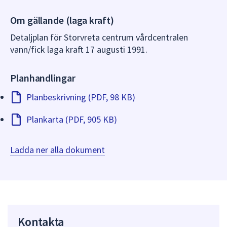
dem.
Om gällande (laga kraft)
Detaljplan för Storvreta centrum vårdcentralen
vann/fick laga kraft 17 augusti 1991.
Planhandlingar
Planbeskrivning (PDF, 98 KB)
Plankarta (PDF, 905 KB)
Ladda ner alla dokument
Kontakta