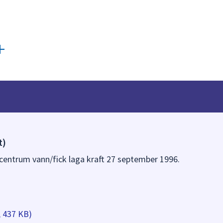
t)
centrum vann/fick laga kraft 27 september 1996.
, 437 KB)