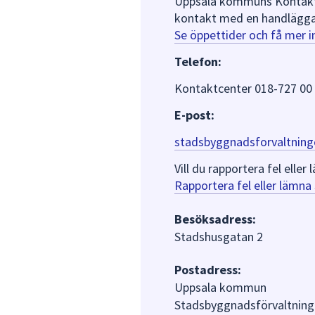
Uppsala kommuns Kontaktce
kontakt med en handlägga
Se öppettider och få mer 
Telefon:
Kontaktcenter 018-727 00
E-post:
stadsbyggnadsforvaltning
Vill du rapportera fel ell
Rapportera fel eller lämn
Besöksadress:
Stadshusgatan 2
Postadress:
Uppsala kommun
Stadsbyggnadsförvaltning