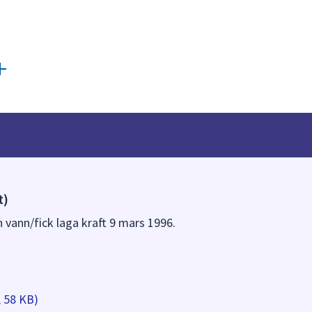
t)
 vann/fick laga kraft 9 mars 1996.
, 58 KB)