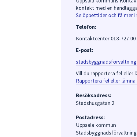
Uppsala kommuns Kontaktce
kontakt med en handlägga
Se öppettider och få mer 
Telefon:
Kontaktcenter 018-727 00
E-post:
stadsbyggnadsforvaltning
Vill du rapportera fel ell
Rapportera fel eller lämn
Besöksadress:
Stadshusgatan 2
Postadress:
Uppsala kommun
Stadsbyggnadsförvaltning